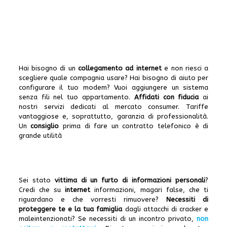
Hai bisogno di un
collegamento ad internet
e non riesci a
scegliere quale compagnia usare? Hai bisogno di aiuto per
configurare il tuo modem? Vuoi aggiungere un sistema
senza fili nel tuo appartamento.
Affidati con fiducia
ai
nostri servizi dedicati al mercato consumer. Tariffe
vantaggiose e, soprattutto, garanzia di professionalità.
Un
consiglio
prima di fare un contratto telefonico è di
grande utilità
Sei stato
vittima di un furto di informazioni personali
?
Credi che su
internet
informazioni, magari false, che ti
riguardano e che vorresti rimuovere?
Necessiti di
proteggere te e la tua famiglia
dagli attacchi di cracker e
maleintenzionati? Se necessiti di un incontro privato,
non