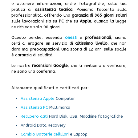
e ottenere informazioni, anche fotografiche, sulla tua
pratica di
assistenza tecnica
. Poniamo l’accento sulla
professionalità, offrendo una
garanzia di 365 giorni solari
sulle lavorazioni sia su
PC
che su
Apple
, quando la legge
ne richiede solo 90 giorni.
Questo perché, essendo
onesti
e
professionali
, siamo
certi di erogare un servizio di
altissimo livello
, che non
darà mai preoccupazioni. Una storia di 12 anni sulle spalle
è garanzia di solidità.
Le nostre
recensioni Google
, che ti invitiamo a verificare,
ne sono una conferma.
Altamente qualificati e certificati per:
Assistenza Apple
Computer
Assistenza PC
Multimarca
Recupero dati
Hard Disk, USB, Macchine fotografiche
Android Data Recovery
Cambio Batterie cellulari
e Laptop