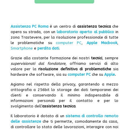
Assistenza PC Roma
è un centro di
assistenza tecnica
che
opera su strada, con un
laboratorio aperto al pubblico
in
zona Trastevere, per la risoluzione professionale di tutte
le problematiche su
computer PC
,
Apple Macbook
,
Smartphone
e
perdita dati
.
Grazie alla costante formazione dei nostri
tecnici
, sempre
supervisionati dal fondatore
, offriamo servizi di alto
valore per la
risoluzione definitiva di problematiche
sia
hardware che software, sia su
computer PC
che su
Apple
.
Agiamo nel rispetto della privacy, garantendo a mezzo
crittografia a 256bit lo storage dei dati temporanei dei
clienti e conservando il minimo indispensabile di
informazioni personali per il contatto e per lo
svolgimento dell’
assistenza tecnica
.
Il laboratorio è dotato di un
sistema di controllo remoto
delle assistenze
che ti permette, comodamente da casa,
di controllare lo stato delle lavorazioni, interagire con noi