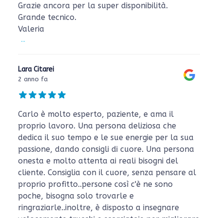
Grazie ancora per la super disponibilità.
Grande tecnico.
Valeria
...
Lara Citarei
2 anno fa
Carlo è molto esperto, paziente, e ama il
proprio lavoro. Una persona deliziosa che
dedica il suo tempo e le sue energie per la sua
passione, dando consigli di cuore. Una persona
onesta e molto attenta ai reali bisogni del
cliente. Consiglia con il cuore, senza pensare al
proprio profitto..persone così c'è ne sono
poche, bisogna solo trovarle e
ringraziarle..inoltre, è disposto a insegnare