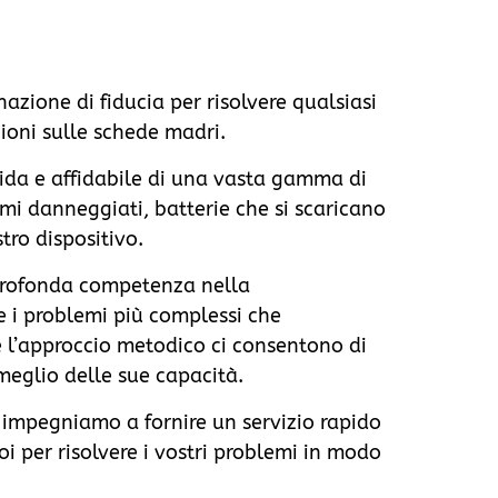
nazione di fiducia per risolvere qualsiasi
ioni sulle schede madri.
apida e affidabile di una vasta gamma di
rmi danneggiati, batterie che si scaricano
tro dispositivo.
 profonda competenza nella
re i problemi più complessi che
 e l’approccio metodico ci consentono di
 meglio delle sue capacità.
i impegniamo a fornire un servizio rapido
noi per risolvere i vostri problemi in modo