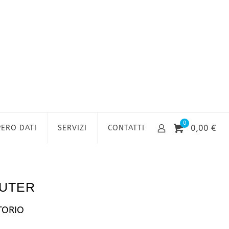
0
0,00 €
ERO DATI
SERVIZI
CONTATTI
PUTER
TORIO