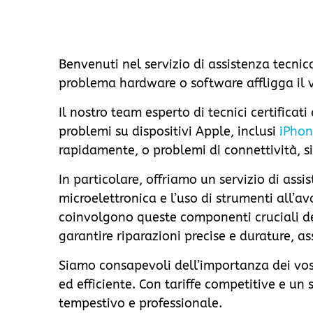
Benvenuti nel servizio di assistenza tecni
problema hardware o software affligga il v
Il nostro team esperto di tecnici certifica
problemi su dispositivi Apple, inclusi
iPho
rapidamente, o problemi di connettività, si
In particolare, offriamo un servizio di a
microelettronica e l’uso di strumenti all’a
coinvolgono queste componenti cruciali dei 
garantire riparazioni precise e durature, a
Siamo consapevoli dell’importanza dei vost
ed efficiente. Con tariffe competitive e un 
tempestivo e professionale.