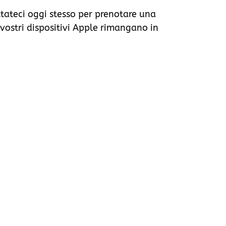
ttateci oggi stesso per prenotare una
i vostri dispositivi Apple rimangano in