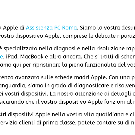
ca Apple di
Assistenza PC Roma
. Siamo la vostra desti
ostro dispositivo Apple, comprese le delicate riparaz
ti è specializzato nella diagnosi e nella risoluzione r
ne
, iPad, MacBook e altro ancora. Che si tratti di sche
amo qui per ripristinare la piena funzionalità del vos
ssistenza avanzata sulle schede madri Apple. Con una
vanguardia, siamo in grado di diagnosticare e risolve
vostri dispositivi. La nostra attenzione ai dettagli
ssicurando che il vostro dispositivo Apple funzioni al
ri dispositivi Apple nella vostra vita quotidiana e c
servizio clienti di prima classe, potete contare su di 